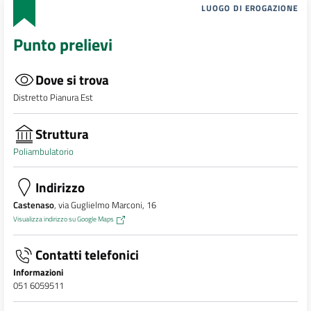
LUOGO DI EROGAZIONE
Punto prelievi
Dove si trova
Distretto Pianura Est
Struttura
Poliambulatorio
Indirizzo
Castenaso
, via Guglielmo Marconi, 16
Visualizza indirizzo su Google Maps
Contatti telefonici
Informazioni
051 6059511