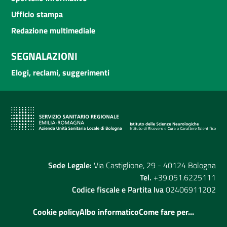
Ufficio stampa
Redazione multimediale
SEGNALAZIONI
Elogi, reclami, suggerimenti
Sede Legale:
Via Castiglione, 29 - 40124 Bologna
Tel.
+39.051.6225111
Codice fiscale e Partita Iva
02406911202
Cookie policy
Albo informatico
Come fare per...