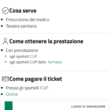
Cosa serve
Prescrizione del medico
Tessera sanitaria
Come ottenere la prestazione
Con prenotazione
agli sportelli
CUP
agli sportelli CUP delle
farmacie
Come pagare il ticket
Presso gli sportelli
CUP
Online
LUOGO DI EROGAZIONE