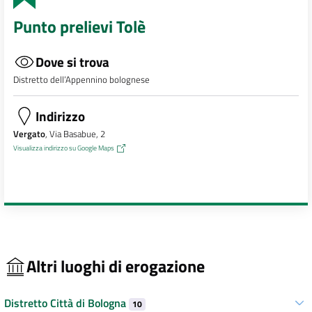
Punto prelievi Tolè
Dove si trova
Distretto dell’Appennino bolognese
Indirizzo
Vergato
, Via Basabue, 2
Visualizza indirizzo su Google Maps
Altri luoghi di erogazione
Distretto Città di Bologna
10