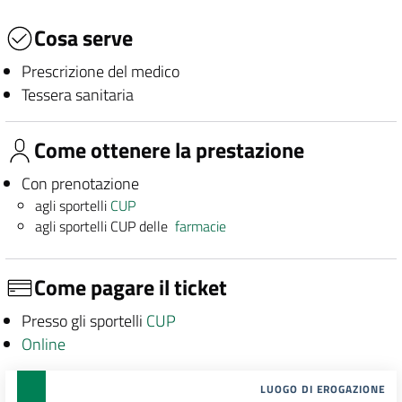
Cosa serve
Prescrizione del medico
Tessera sanitaria
Come ottenere la prestazione
Con prenotazione
agli sportelli
CUP
agli sportelli CUP delle
farmacie
Come pagare il ticket
Presso gli sportelli
CUP
Online
LUOGO DI EROGAZIONE