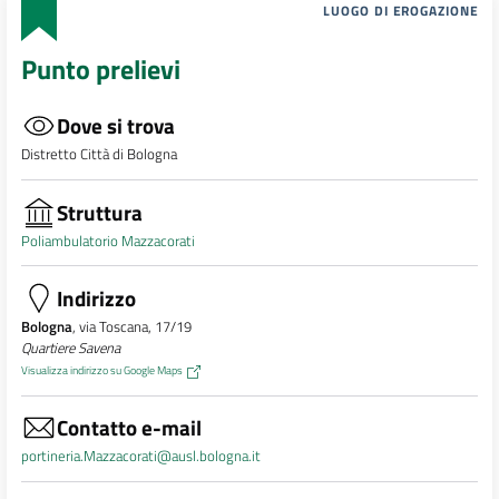
LUOGO DI EROGAZIONE
Punto prelievi
Dove si trova
Distretto Città di Bologna
Struttura
Poliambulatorio Mazzacorati
Indirizzo
Bologna
, via Toscana, 17/19
Quartiere Savena
Visualizza indirizzo su Google Maps
Contatto e-mail
portineria.Mazzacorati@ausl.bologna.it