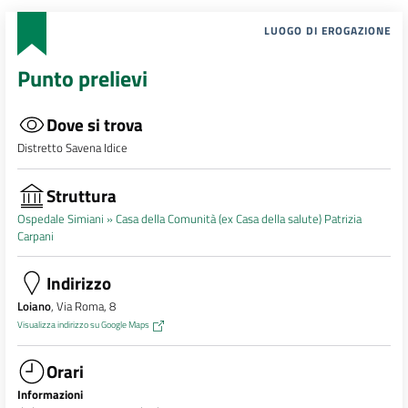
LUOGO DI EROGAZIONE
Punto prelievi
Dove si trova
Distretto Savena Idice
Struttura
Ospedale Simiani »
Casa della Comunità (ex Casa della salute) Patrizia
Carpani
Indirizzo
Loiano
, Via Roma, 8
Visualizza indirizzo su Google Maps
Orari
Informazioni