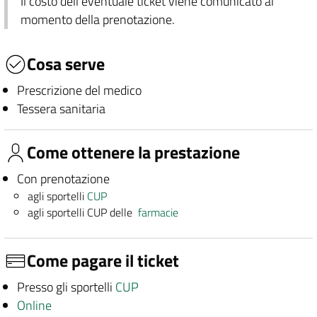
Il costo dell'eventuale ticket viene comunicato al
momento della prenotazione.
Cosa serve
Prescrizione del medico
Tessera sanitaria
Come ottenere la prestazione
Con prenotazione
agli sportelli
CUP
agli sportelli CUP delle
farmacie
Come pagare il ticket
Presso gli sportelli
CUP
Online