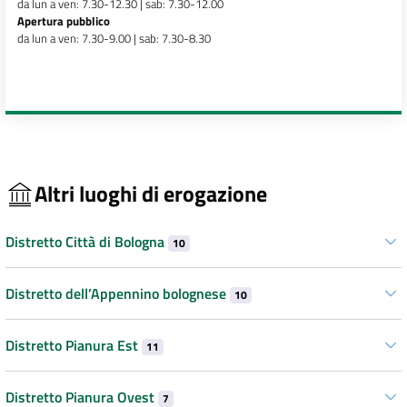
da lun a ven: 7.30-12.30 | sab: 7.30-12.00
Apertura pubblico
da lun a ven: 7.30-9.00 | sab: 7.30-8.30
Altri luoghi di erogazione
Distretto Città di Bologna
10
Distretto dell’Appennino bolognese
10
Distretto Pianura Est
11
Distretto Pianura Ovest
7