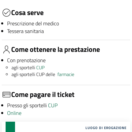
Cosa serve
Prescrizione del medico
Tessera sanitaria
Come ottenere la prestazione
Con prenotazione
agli sportelli
CUP
agli sportelli CUP delle
farmacie
Come pagare il ticket
Presso gli sportelli
CUP
Online
LUOGO DI EROGAZIONE