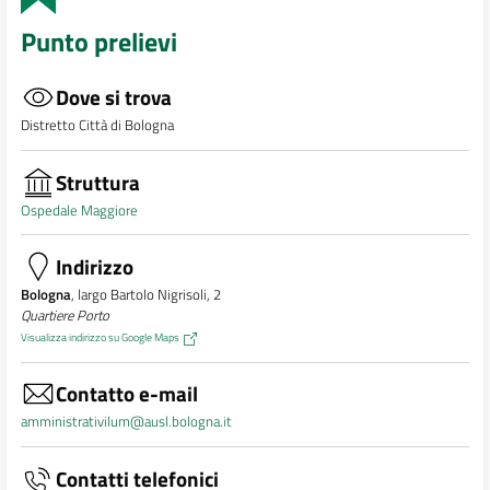
Punto prelievi
Dove si trova
Distretto Città di Bologna
Struttura
Ospedale Maggiore
Indirizzo
Bologna
, largo Bartolo Nigrisoli, 2
Quartiere Porto
Visualizza indirizzo su Google Maps
Contatto e-mail
amministrativilum@ausl.bologna.it
Contatti telefonici