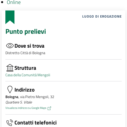
Online
LUOGO DI EROGAZIONE
Punto prelievi
Dove si trova
Distretto Città di Bologna
Struttura
Casa della Comunità Mengoli
Indirizzo
Bologna
, via Pietro Mengoli, 32
Quartiere S. Vitale
Visualizza indirizzo su Google Maps
Contatti telefonici