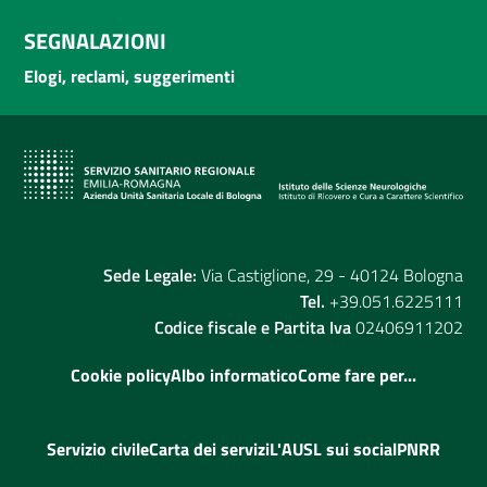
SEGNALAZIONI
Elogi, reclami, suggerimenti
Sede Legale:
Via Castiglione, 29 - 40124 Bologna
Tel.
+39.051.6225111
Codice fiscale e Partita Iva
02406911202
Cookie policy
Albo informatico
Come fare per...
Servizio civile
Carta dei servizi
L'AUSL sui social
PNRR