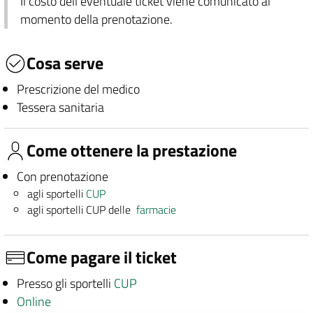
Il costo dell'eventuale ticket viene comunicato al
momento della prenotazione.
Cosa serve
Prescrizione del medico
Tessera sanitaria
Come ottenere la prestazione
Con prenotazione
agli sportelli
CUP
agli sportelli CUP delle
farmacie
Come pagare il ticket
Presso gli sportelli
CUP
Online