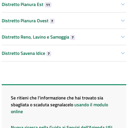
Distretto Pianura Est
11
Distretto Pianura Ovest
7
Distretto Reno, Lavino e Samoggia
7
Distretto Savena Idice
7
Se ritieni che l'informazione che hai trovato sia
sbagliata o scaduta segnalacelo
usando il modulo
online
Nuova ricerca nella Guida ai Servizi dell'Azienda USL