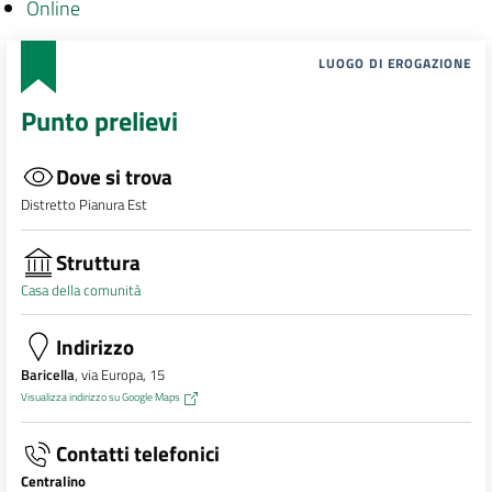
Online
LUOGO DI EROGAZIONE
Punto prelievi
Dove si trova
Distretto Pianura Est
Struttura
Casa della comunità
Indirizzo
Baricella
, via Europa, 15
Visualizza indirizzo su Google Maps
Contatti telefonici
Centralino