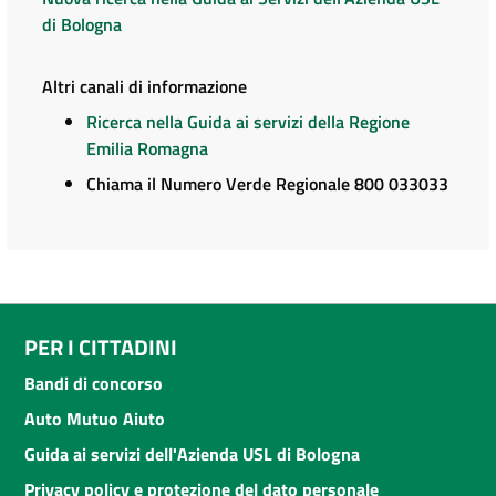
di Bologna
Altri canali di informazione
Ricerca nella Guida ai servizi della Regione
Emilia Romagna
Chiama il Numero Verde Regionale 800 033033
PER I CITTADINI
Bandi di concorso
Auto Mutuo Aiuto
Guida ai servizi dell'Azienda USL di Bologna
Privacy policy e protezione del dato personale