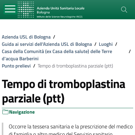
Azienda USL di Bologna
/
Guida ai servizi dell'Azienda USL di Bologna
/
Luoghi
/
Casa della Comunità (ex Casa della salute) delle Terre
/
d'acqua Barberini
Punto prelievi
/
Tempo di tromboplastina parziale (ptt)
Tempo di tromboplastina
parziale (ptt)
Navigazione
Occorre la tessera sanitaria e la prescrizione del medico
di famiglia o altro medico del Servizio sanitario