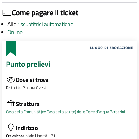
Come pagare il ticket
Alle
riscuotitrici automatiche
Online
LUOGO DI EROGAZIONE
Punto prelievi
Dove si trova
Distretto Pianura Ovest
Struttura
Casa della Comunità (ex Casa della salute) delle Terre d'acqua Barberini
Indirizzo
Crevalcore
, viale Libertà, 171