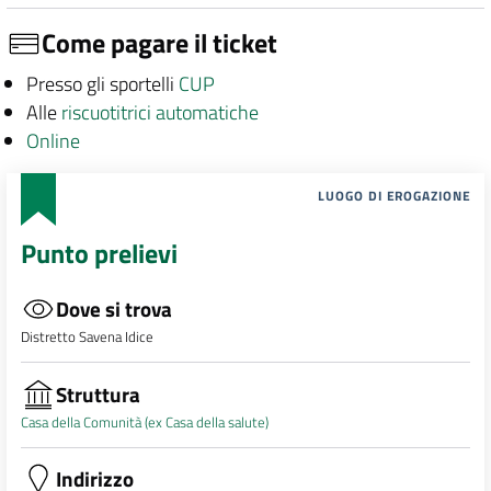
Come pagare il ticket
Presso gli sportelli
CUP
Alle
riscuotitrici automatiche
Online
LUOGO DI EROGAZIONE
Punto prelievi
Dove si trova
Distretto Savena Idice
Struttura
Casa della Comunità (ex Casa della salute)
Indirizzo