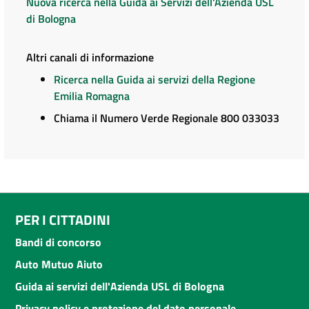
Nuova ricerca nella Guida ai Servizi dell'Azienda USL
di Bologna
Altri canali di informazione
Ricerca nella Guida ai servizi della Regione
Emilia Romagna
Chiama il Numero Verde Regionale 800 033033
PER I CITTADINI
Bandi di concorso
Auto Mutuo Aiuto
Guida ai servizi dell'Azienda USL di Bologna
Privacy policy e protezione del dato personale