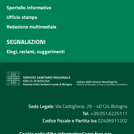
Sportello informativo
Ufficio stampa
Redazione multimediale
SEGNALAZIONI
Elogi, reclami, suggerimenti
Sede Legale:
Via Castiglione, 29 - 40124 Bologna
Tel.
+39.051.6225111
Codice fiscale e Partita Iva
02406911202
Cookie policy
Albo informatico
Come fare per...