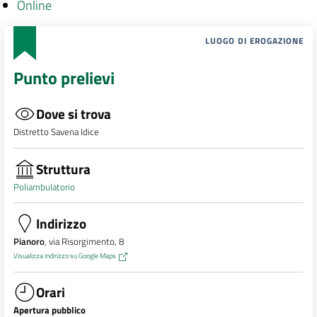
Online
LUOGO DI EROGAZIONE
Punto prelievi
Dove si trova
Distretto Savena Idice
Struttura
Poliambulatorio
Indirizzo
Pianoro
, via Risorgimento, 8
Visualizza indirizzo su Google Maps
Orari
Apertura pubblico