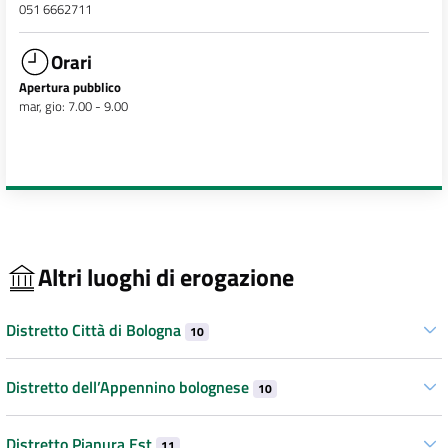
051 6662711
Orari
Apertura pubblico
mar, gio: 7.00 - 9.00
Altri luoghi di erogazione
Distretto Città di Bologna
10
Distretto dell’Appennino bolognese
10
Distretto Pianura Est
11