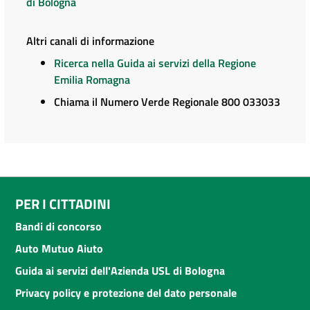
di Bologna
Altri canali di informazione
Ricerca nella Guida ai servizi della Regione
Emilia Romagna
Chiama il Numero Verde Regionale 800 033033
PER I CITTADINI
Bandi di concorso
Auto Mutuo Aiuto
Guida ai servizi dell'Azienda USL di Bologna
Privacy policy e protezione del dato personale