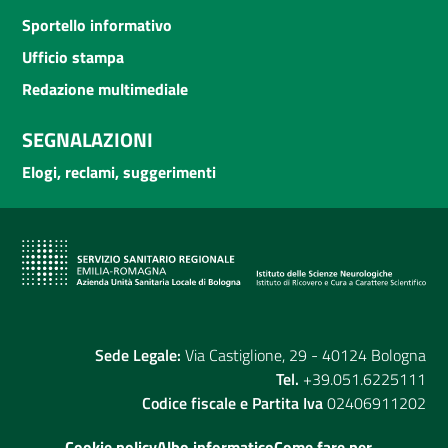
Sportello informativo
Ufficio stampa
Redazione multimediale
SEGNALAZIONI
Elogi, reclami, suggerimenti
Sede Legale:
Via Castiglione, 29 - 40124 Bologna
Tel.
+39.051.6225111
Codice fiscale e Partita Iva
02406911202
Cookie policy
Albo informatico
Come fare per...