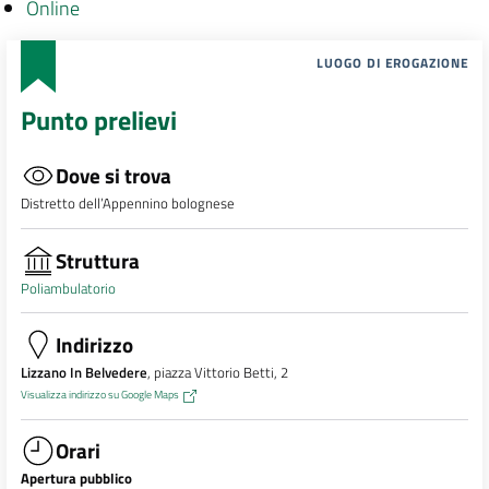
Online
LUOGO DI EROGAZIONE
Punto prelievi
Dove si trova
Distretto dell’Appennino bolognese
Struttura
Poliambulatorio
Indirizzo
Lizzano In Belvedere
, piazza Vittorio Betti, 2
Visualizza indirizzo su Google Maps
Orari
Apertura pubblico