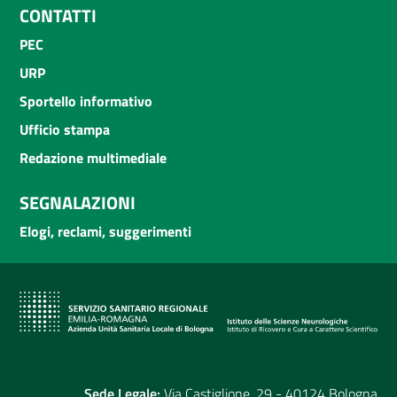
CONTATTI
PEC
URP
Sportello informativo
Ufficio stampa
Redazione multimediale
SEGNALAZIONI
Elogi, reclami, suggerimenti
Sede Legale:
Via Castiglione, 29 - 40124 Bologna