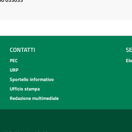
CONTATTI
S
PEC
El
URP
Sportello informativo
Ufficio stampa
Redazione multimediale