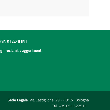
EGNALAZIONI
ogi, reclami, suggerimenti
Sede Legale:
Via Castiglione, 29 - 40124 Bologna
Tel.
+39.051.6225111