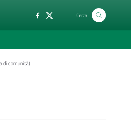
Cerca
ia di comunità)