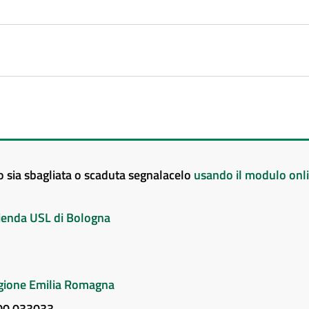
to sia sbagliata o scaduta segnalacelo
usando il modulo onl
Azienda USL di Bologna
Regione Emilia Romagna
800 033033