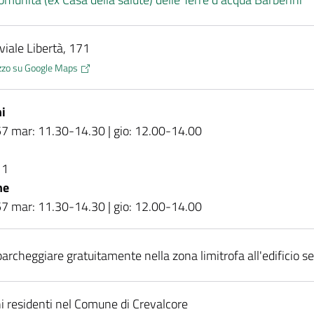
 viale Libertà, 171
rizzo su Google Maps
i
 mar: 11.30-14.30 | gio: 12.00-14.00
11
ne
 mar: 11.30-14.30 | gio: 12.00-14.00
 parcheggiare gratuitamente nella zona limitrofa all'edificio s
ini residenti nel Comune di Crevalcore