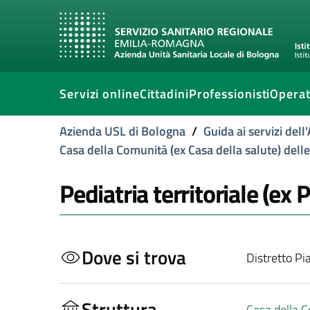
Servizi online
Cittadini
Professionisti
Operat
Azienda USL di Bologna
/
Guida ai servizi del
Casa della Comunità (ex Casa della salute) dell
Pediatria territoriale (ex 
Dove si trova
Distretto Pi
Struttura
Casa della C