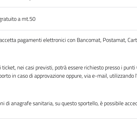
gratuito a mt.50
 accetta pagamenti elettronici con Bancomat, Postamat, Carte 
i ticket, nei casi previsti, potrà essere richiesto presso i pun
porto in caso di approvazione oppure, via e-mail, utilizzando 
ni di anagrafe sanitaria, su questo sportello, è possibile ac