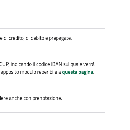
di credito, di debito e prepagate.
ti CUP, indicando il codice IBAN sul quale verrà
l'apposito modulo reperibile a
questa pagina
.
cedere anche con prenotazione.