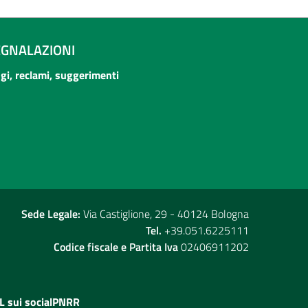
EGNALAZIONI
ogi, reclami, suggerimenti
Sede Legale:
Via Castiglione, 29 - 40124 Bologna
Tel.
+39.051.6225111
Codice fiscale e Partita Iva
02406911202
L sui social
PNRR