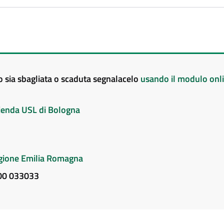
to sia sbagliata o scaduta segnalacelo
usando il modulo onl
Azienda USL di Bologna
Regione Emilia Romagna
800 033033