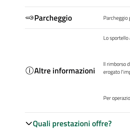
Parcheggio
Parcheggio 
Lo sportello
ll rimborso d
Altre informazioni
erogato l'im
Per operazio
Quali prestazioni offre?