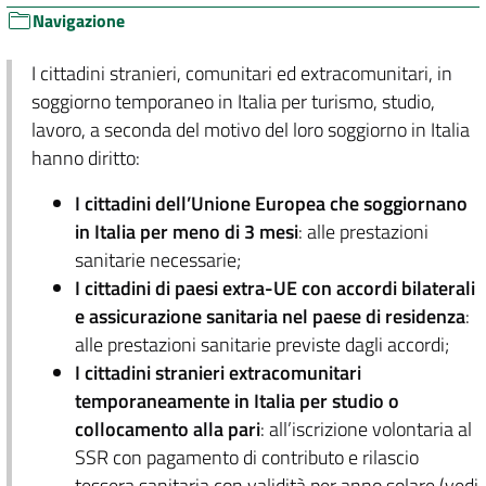
Navigazione
I cittadini stranieri, comunitari ed extracomunitari, in
soggiorno temporaneo in Italia per turismo, studio,
lavoro, a seconda del motivo del loro soggiorno in Italia
hanno diritto:
I cittadini dell’Unione Europea che soggiornano
in Italia per meno di 3 mesi
: alle prestazioni
sanitarie necessarie;
I cittadini di paesi extra-UE con accordi bilaterali
e assicurazione sanitaria nel paese di residenza
:
alle prestazioni sanitarie previste dagli accordi;
I cittadini stranieri extracomunitari
temporaneamente in Italia per studio o
collocamento alla pari
: all’iscrizione volontaria al
SSR con pagamento di contributo e rilascio
tessera sanitaria con validità per anno solare (vedi