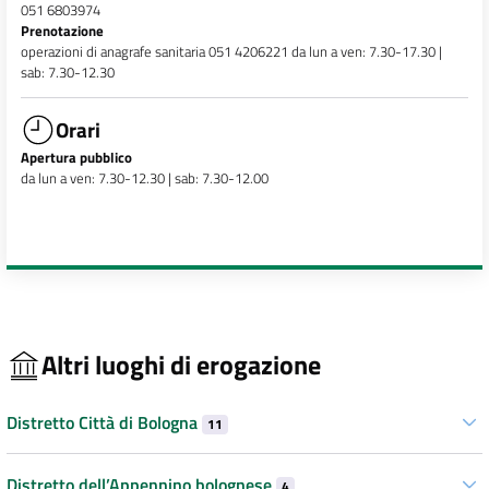
051 6803974
Prenotazione
operazioni di anagrafe sanitaria 051 4206221 da lun a ven: 7.30-17.30 |
sab: 7.30-12.30
Orari
Apertura pubblico
da lun a ven: 7.30-12.30 | sab: 7.30-12.00
Altri luoghi di erogazione
Distretto Città di Bologna
11
Distretto dell’Appennino bolognese
4