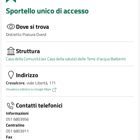
Sportello unico di accesso
Dove si trova
Distretto Pianura Ovest
Struttura
Casa della Comunità (ex Casa della salute) delle Terre d'acqua Barberini
Indirizzo
Crevalcore
, viale Libertà, 171
Visualizza indirizzo su Google Maps
Contatti telefonici
Informazioni
051 6803956
Centralino
051 6803911
Fax