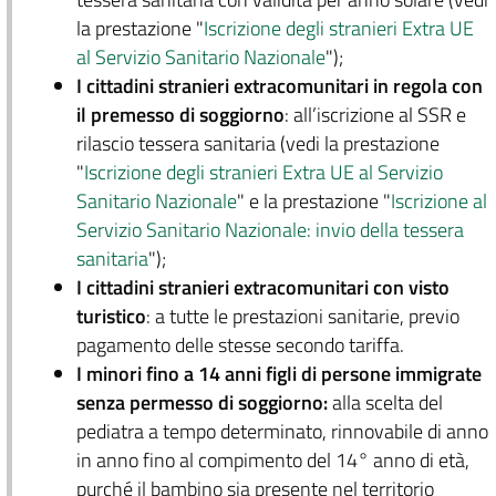
la prestazione "
Iscrizione degli stranieri Extra UE
al Servizio Sanitario Nazionale
");
I cittadini stranieri extracomunitari in regola con
il premesso di soggiorno
: all’iscrizione al SSR e
rilascio tessera sanitaria (vedi la prestazione
"
Iscrizione degli stranieri Extra UE al Servizio
Sanitario Nazionale
" e la prestazione "
Iscrizione al
Servizio Sanitario Nazionale: invio della tessera
sanitaria
");
I cittadini stranieri extracomunitari con visto
turistico
: a tutte le prestazioni sanitarie, previo
pagamento delle stesse secondo tariffa.
I minori fino a 14 anni figli di persone immigrate
senza permesso di soggiorno:
alla scelta del
pediatra a tempo determinato, rinnovabile di anno
in anno fino al compimento del 14° anno di età,
purché il bambino sia presente nel territorio