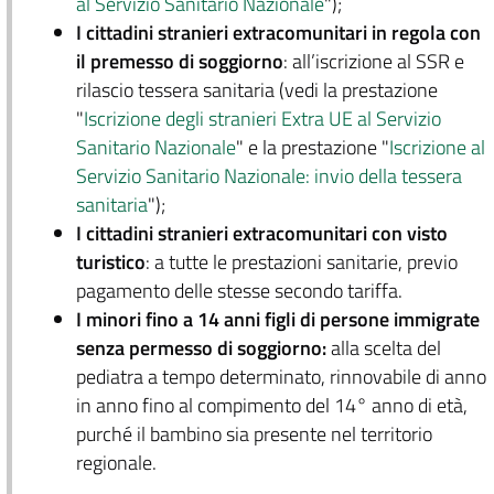
al Servizio Sanitario Nazionale
");
I cittadini stranieri extracomunitari in regola con
il premesso di soggiorno
: all’iscrizione al SSR e
rilascio tessera sanitaria (vedi la prestazione
"
Iscrizione degli stranieri Extra UE al Servizio
Sanitario Nazionale
" e la prestazione "
Iscrizione al
Servizio Sanitario Nazionale: invio della tessera
sanitaria
");
I cittadini stranieri extracomunitari con visto
turistico
: a tutte le prestazioni sanitarie, previo
pagamento delle stesse secondo tariffa.
I minori fino a 14 anni figli di persone immigrate
senza permesso di soggiorno:
alla scelta del
pediatra a tempo determinato, rinnovabile di anno
in anno fino al compimento del 14° anno di età,
purché il bambino sia presente nel territorio
regionale.