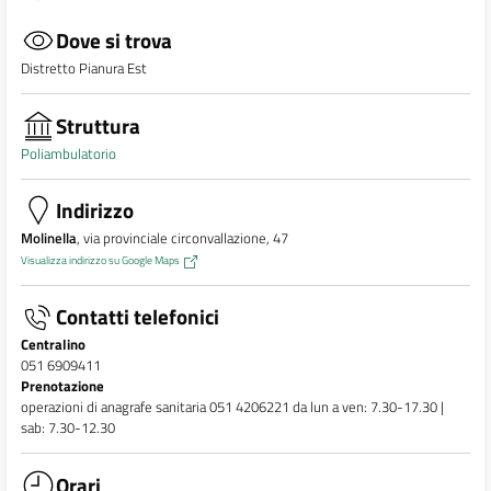
Dove si trova
Distretto Pianura Est
Struttura
Poliambulatorio
Indirizzo
Molinella
, via provinciale circonvallazione, 47
Visualizza indirizzo su Google Maps
Contatti telefonici
Centralino
051 6909411
Prenotazione
operazioni di anagrafe sanitaria 051 4206221 da lun a ven: 7.30-17.30 |
sab: 7.30-12.30
Orari