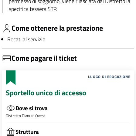
permesso di soggiorno, viene rilasciata dal Distretto la
specifica tessera STP.
Come ottenere la prestazione
Recati al servizio
Come pagare il ticket
LUOGO DI EROGAZIONE
Sportello unico di accesso
Dove si trova
Distretto Pianura Ovest
Struttura