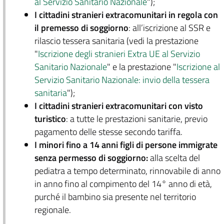
al Servizio Sanitario Nazionale
");
I cittadini stranieri extracomunitari in regola con
il premesso di soggiorno
: all’iscrizione al SSR e
rilascio tessera sanitaria (vedi la prestazione
"
Iscrizione degli stranieri Extra UE al Servizio
Sanitario Nazionale
" e la prestazione "
Iscrizione al
Servizio Sanitario Nazionale: invio della tessera
sanitaria
");
I cittadini stranieri extracomunitari con visto
turistico
: a tutte le prestazioni sanitarie, previo
pagamento delle stesse secondo tariffa.
I minori fino a 14 anni figli di persone immigrate
senza permesso di soggiorno:
alla scelta del
pediatra a tempo determinato, rinnovabile di anno
in anno fino al compimento del 14° anno di età,
purché il bambino sia presente nel territorio
regionale.