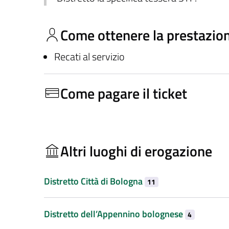
Come ottenere la prestazio
Recati al servizio
Come pagare il ticket
Altri luoghi di erogazione
Distretto Città di Bologna
11
Distretto dell’Appennino bolognese
4