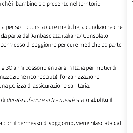
ché il bambino sia presente nel territorio
talia per sottoporsi a cure mediche, a condizione che
o da parte dell’Ambasciata italiana/ Consolato
l permesso di soggiorno per cure mediche da parte
0 e 30 anni possono entrare in Italia per motivi di
izzazione riconosciuti): l’organizzazione
na polizza di assicurazione sanitaria.
 di
durata inferiore ai tre mesi
è stato
abolito il
la con il permesso di soggiorno, viene rilasciata dal