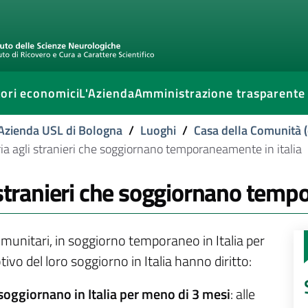
ori economici
L'Azienda
Amministrazione trasparente
l'Azienda USL di Bologna
/
Luoghi
/
Casa della Comunità (
ia agli stranieri che soggiornano temporaneamente in italia
 stranieri che soggiornano temp
comunitari, in soggiorno temporaneo in Italia per
ivo del loro soggiorno in Italia hanno diritto:
 soggiornano in Italia per meno di 3 mesi
: alle