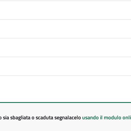
to sia sbagliata o scaduta segnalacelo
usando il modulo onl