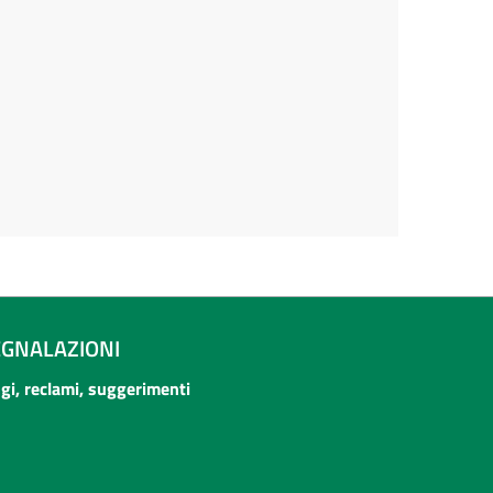
EGNALAZIONI
ogi, reclami, suggerimenti