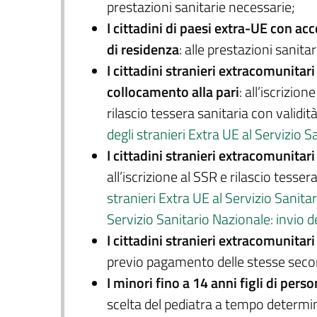
prestazioni sanitarie necessarie;
I cittadini di paesi extra-UE con acc
di residenza
: alle prestazioni sanitar
I cittadini stranieri extracomunita
collocamento alla pari
: all’iscrizi
rilascio tessera sanitaria con validit
degli stranieri Extra UE al Servizio 
I cittadini stranieri extracomunitar
all’iscrizione al SSR e rilascio tesser
stranieri Extra UE al Servizio Sanita
Servizio Sanitario Nazionale: invio d
I cittadini stranieri extracomunitari
previo pagamento delle stesse secon
I minori fino a 14 anni figli di pe
scelta del pediatra a tempo determin