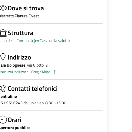
Dove si trova
istretto Pianura Ovest
Struttura
asa della Comunità (ex Casa della salute)
Indirizzo
Sala Bolognese
, via Giotto, 2
isualizza indirizzo su Google Maps
Contatti telefonici
Centralino
51 9590243 da lun a ven: 8:30 -15:00
Orari
Apertura pubblico