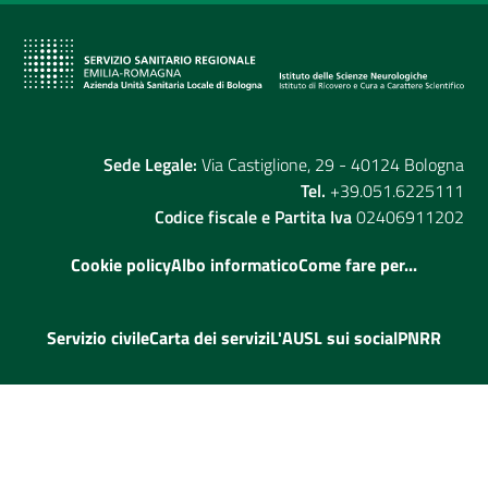
Sede Legale:
Via Castiglione, 29 - 40124 Bologna
Tel.
+39.051.6225111
Codice fiscale e Partita Iva
02406911202
Cookie policy
Albo informatico
Come fare per...
Servizio civile
Carta dei servizi
L'AUSL sui social
PNRR