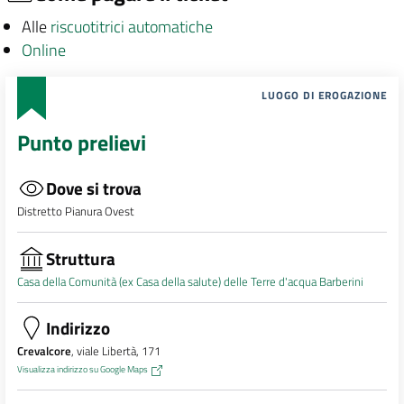
Alle
riscuotitrici automatiche
Online
LUOGO DI EROGAZIONE
Punto prelievi
Dove si trova
Distretto Pianura Ovest
Struttura
Casa della Comunità (ex Casa della salute) delle Terre d'acqua Barberini
Indirizzo
Crevalcore
, viale Libertà, 171
Visualizza indirizzo su Google Maps