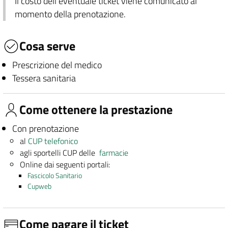
Il costo dell'eventuale ticket viene comunicato al
momento della prenotazione.
Cosa serve
Prescrizione del medico
Tessera sanitaria
Come ottenere la prestazione
Con prenotazione
al
CUP telefonico
agli sportelli CUP delle
farmacie
Online dai seguenti portali:
Fascicolo Sanitario
Cupweb
Come pagare il ticket