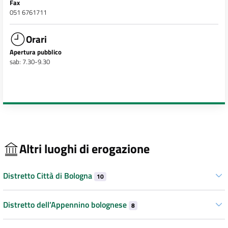
Fax
051 6761711
Orari
Apertura pubblico
sab: 7.30-9.30
Altri luoghi di erogazione
Distretto Città di Bologna
10
Distretto dell’Appennino bolognese
8