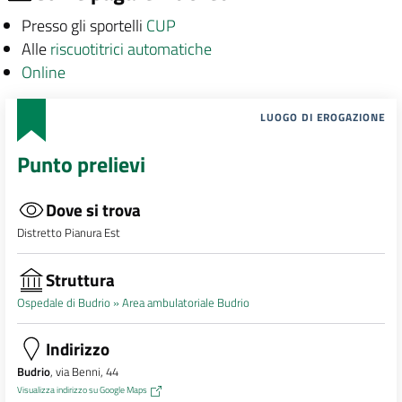
Presso gli sportelli
CUP
Alle
riscuotitrici automatiche
Online
LUOGO DI EROGAZIONE
Punto prelievi
Dove si trova
Distretto Pianura Est
Struttura
Ospedale di Budrio »
Area ambulatoriale Budrio
Indirizzo
Budrio
, via Benni, 44
Visualizza indirizzo su Google Maps