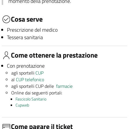
momento della prenotazione.
Cosa serve
Prescrizione del medico
Tessera sanitaria
Come ottenere la prestazione
Con prenotazione
agli sportelli
CUP
al
CUP telefonico
agli sportelli CUP delle
farmacie
Online dai seguenti portali:
Fascicolo Sanitario
Cupweb
Come pagare il ticket