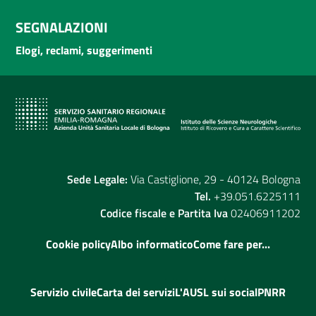
SEGNALAZIONI
Elogi, reclami, suggerimenti
Sede Legale:
Via Castiglione, 29 - 40124 Bologna
Tel.
+39.051.6225111
Codice fiscale e Partita Iva
02406911202
Cookie policy
Albo informatico
Come fare per...
Servizio civile
Carta dei servizi
L'AUSL sui social
PNRR