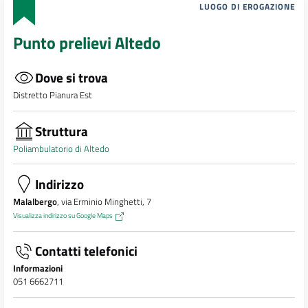
LUOGO DI EROGAZIONE
Punto prelievi Altedo
Dove si trova
Distretto Pianura Est
Struttura
Poliambulatorio di Altedo
Indirizzo
Malalbergo
, via Erminio Minghetti, 7
Visualizza indirizzo su Google Maps
Contatti telefonici
Informazioni
051 6662711