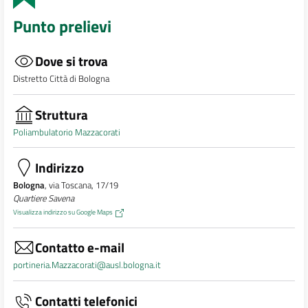
Punto prelievi
Dove si trova
Distretto Città di Bologna
Struttura
Poliambulatorio Mazzacorati
Indirizzo
Bologna
, via Toscana, 17/19
Quartiere Savena
Visualizza indirizzo su Google Maps
Contatto e-mail
portineria.Mazzacorati@ausl.bologna.it
Contatti telefonici