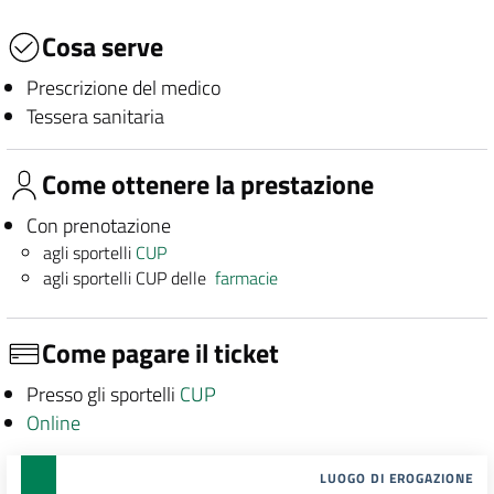
Cosa serve
Prescrizione del medico
Tessera sanitaria
Come ottenere la prestazione
Con prenotazione
agli sportelli
CUP
agli sportelli CUP delle
farmacie
Come pagare il ticket
Presso gli sportelli
CUP
Online
LUOGO DI EROGAZIONE