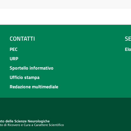
CONTATTI
S
PEC
El
URP
Sportello informativo
Ufficio stampa
Redazione multimediale