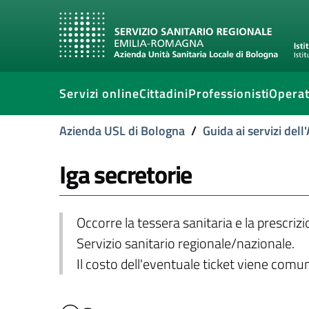
Servizi online
Cittadini
Professionisti
Operat
Azienda USL di Bologna
/
Guida ai servizi del
Iga secretorie
Occorre la tessera sanitaria e la prescriz
Servizio sanitario regionale/nazionale.
Il costo dell'eventuale ticket viene com