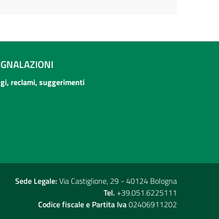
EGNALAZIONI
ogi, reclami, suggerimenti
Sede Legale:
Via Castiglione, 29 - 40124 Bologna
Tel.
+39.051.6225111
Codice fiscale e Partita Iva
02406911202