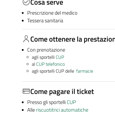
Cosa serve
Prescrizione del medico
Tessera sanitaria
Come ottenere la prestazio
Con prenotazione
agli sportelli
CUP
al
CUP telefonico
agli sportelli CUP delle
farmacie
Come pagare il ticket
Presso gli sportelli
CUP
Alle
riscuotitrici automatiche