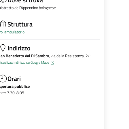
istretto dell’Appennino bolognese
Struttura
oliambulatorio
Indirizzo
San Benedetto Val Di Sambro
, via della Resistenza, 2/1
isualizza indirizzo su Google Maps
Orari
Apertura pubblico
mer: 7.30-8.05