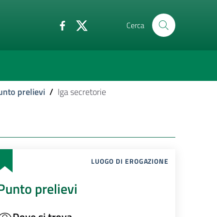
Cerca
unto prelievi
/
Iga secretorie
LUOGO DI EROGAZIONE
Punto prelievi
Dove si trova