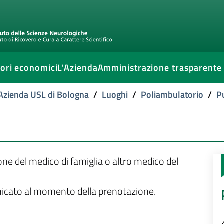
ori economici
L'Azienda
Amministrazione trasparente
l'Azienda USL di Bologna
/
Luoghi
/
Poliambulatorio
/
P
ione del medico di famiglia o altro medico del
unicato al momento della prenotazione.