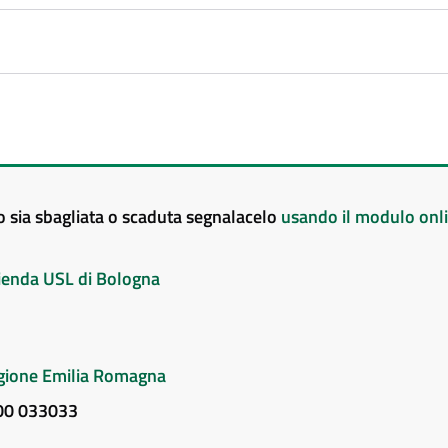
to sia sbagliata o scaduta segnalacelo
usando il modulo onl
Azienda USL di Bologna
Regione Emilia Romagna
800 033033