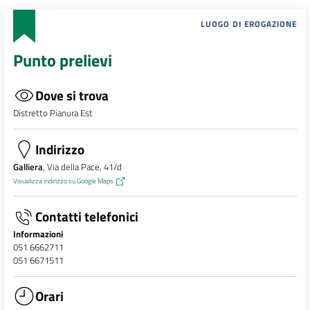
LUOGO DI EROGAZIONE
Punto prelievi
Dove si trova
Distretto Pianura Est
Indirizzo
Galliera
, Via della Pace, 41/d
Visualizza indirizzo su Google Maps
Contatti telefonici
Informazioni
051 6662711
051 6671511
Orari