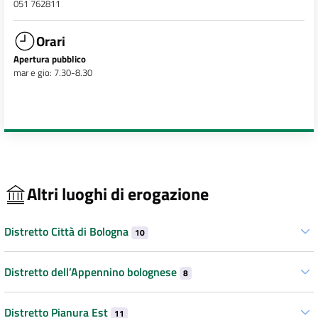
051 762811
Orari
Apertura pubblico
mar e gio: 7.30-8.30
Altri luoghi di erogazione
Distretto Città di Bologna
10
Distretto dell’Appennino bolognese
8
Distretto Pianura Est
11