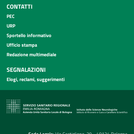
CONTATTI
PEC
URP
Sportello informativo
Ufficio stampa
Redazione multimediale
SEGNALAZIONI
Elogi, reclami, suggerimenti
Sede Legale:
Via Castiglione, 29 - 40124 Bologna