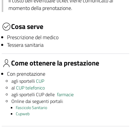
Il costo dell'eventuale ticket viene comunicato al
momento della prenotazione.
Cosa serve
Prescrizione del medico
Tessera sanitaria
Come ottenere la prestazione
Con prenotazione
agli sportelli
CUP
al
CUP telefonico
agli sportelli CUP delle
farmacie
Online dai seguenti portali:
Fascicolo Sanitario
Cupweb