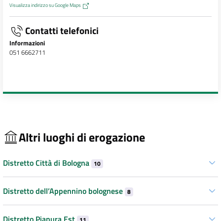
Visualizza indirizzo su Google Maps
Contatti telefonici
Informazioni
051 6662711
Altri luoghi di erogazione
Distretto Città di Bologna
10
Distretto dell’Appennino bolognese
8
Distretto Pianura Est
11