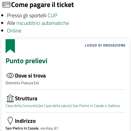
Come pagare il ticket
Presso gli sportelli
CUP
Alle
riscuotitrici automatiche
Online
LUOGO DI EROGAZIONE
Punto prelievi
Dove si trova
Distretto Pianura Est
Struttura
Casa della Comunità (ex Casa della salute) San Pietro in Casale e Galliera
Indirizzo
San Pietro In Casale
, via Asia, 61