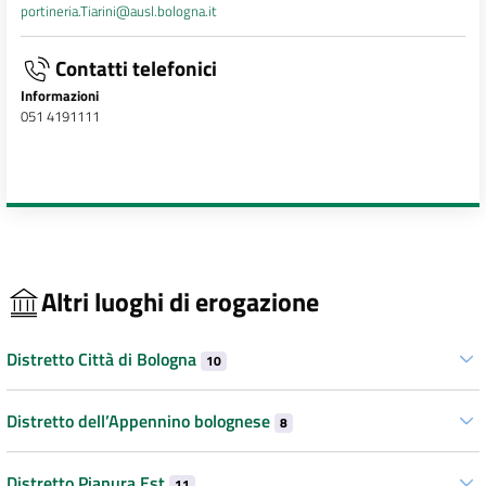
portineria.Tiarini@ausl.bologna.it
Contatti telefonici
Informazioni
051 4191111
Altri luoghi di erogazione
Distretto Città di Bologna
10
Distretto dell’Appennino bolognese
8
Distretto Pianura Est
11