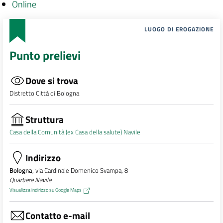
Online
LUOGO DI EROGAZIONE
Punto prelievi
Dove si trova
Distretto Città di Bologna
Struttura
Casa della Comunità (ex Casa della salute) Navile
Indirizzo
Bologna
, via Cardinale Domenico Svampa, 8
Quartiere Navile
Visualizza indirizzo su Google Maps
Contatto e-mail