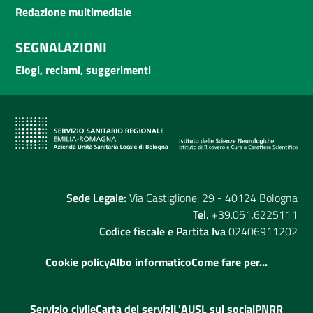
Redazione multimediale
SEGNALAZIONI
Elogi, reclami, suggerimenti
Sede Legale:
Via Castiglione, 29 - 40124 Bologna
Tel.
+39.051.6225111
Codice fiscale e Partita Iva
02406911202
Cookie policy
Albo informatico
Come fare per...
Servizio civile
Carta dei servizi
L'AUSL sui social
PNRR