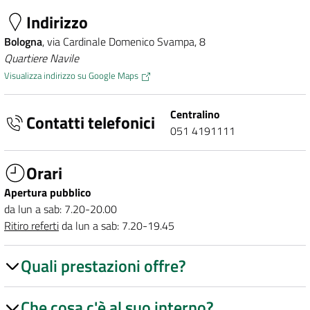
Indirizzo
Bologna
, via Cardinale Domenico Svampa, 8
Quartiere Navile
Visualizza indirizzo su Google Maps
Centralino
Contatti telefonici
051 4191111
Orari
Apertura pubblico
da lun a sab: 7.20-20.00
Ritiro referti
da lun a sab: 7.20-19.45
Quali prestazioni offre?
Che cosa c'è al suo interno?