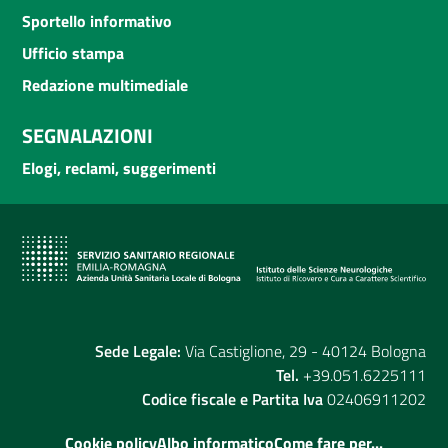
Sportello informativo
Ufficio stampa
Redazione multimediale
SEGNALAZIONI
Elogi, reclami, suggerimenti
Sede Legale:
Via Castiglione, 29 - 40124 Bologna
Tel.
+39.051.6225111
Codice fiscale e Partita Iva
02406911202
Cookie policy
Albo informatico
Come fare per...