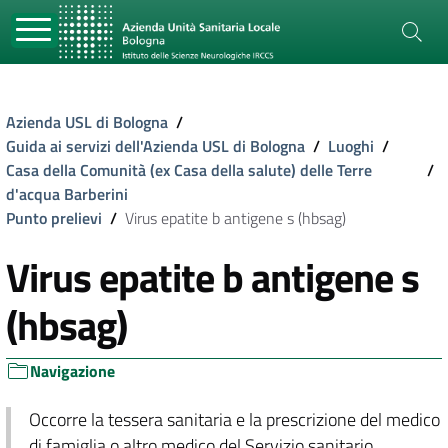
Azienda USL di Bologna
/
Guida ai servizi dell'Azienda USL di Bologna
/
Luoghi
/
Casa della Comunità (ex Casa della salute) delle Terre
/
d'acqua Barberini
Punto prelievi
/
Virus epatite b antigene s (hbsag)
Virus epatite b antigene s
(hbsag)
Navigazione
Occorre la tessera sanitaria e la prescrizione del medico
di famiglia o altro medico del Servizio sanitario