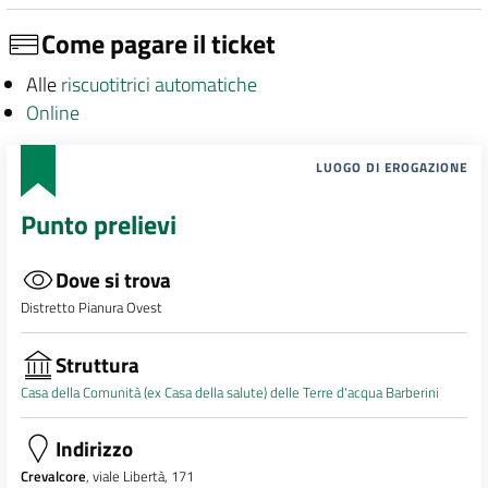
Come pagare il ticket
Alle
riscuotitrici automatiche
Online
LUOGO DI EROGAZIONE
Punto prelievi
Dove si trova
Distretto Pianura Ovest
Struttura
Casa della Comunità (ex Casa della salute) delle Terre d'acqua Barberini
Indirizzo
Crevalcore
, viale Libertà, 171