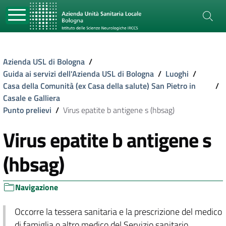
Azienda USL di Bologna
/
Guida ai servizi dell'Azienda USL di Bologna
/
Luoghi
/
Casa della Comunità (ex Casa della salute) San Pietro in
/
Casale e Galliera
Punto prelievi
/
Virus epatite b antigene s (hbsag)
Virus epatite b antigene s
(hbsag)
Navigazione
Occorre la tessera sanitaria e la prescrizione del medico
di famiglia o altro medico del Servizio sanitario