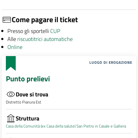
Come pagare il ticket
Presso gli sportelli
CUP
Alle
riscuotitrici automatiche
Online
LUOGO DI EROGAZIONE
Punto prelievi
Dove si trova
Distretto Pianura Est
Struttura
Casa della Comunità (ex Casa della salute) San Pietro in Casale e Galliera