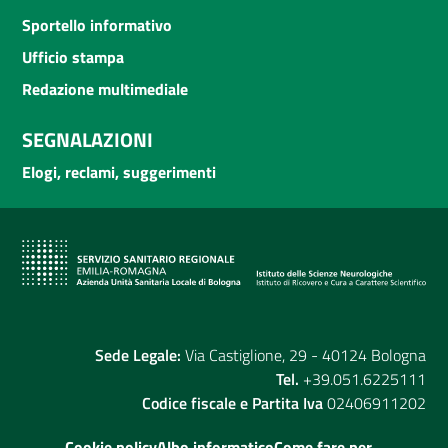
Sportello informativo
Ufficio stampa
Redazione multimediale
SEGNALAZIONI
Elogi, reclami, suggerimenti
Sede Legale:
Via Castiglione, 29 - 40124 Bologna
Tel.
+39.051.6225111
Codice fiscale e Partita Iva
02406911202
Cookie policy
Albo informatico
Come fare per...