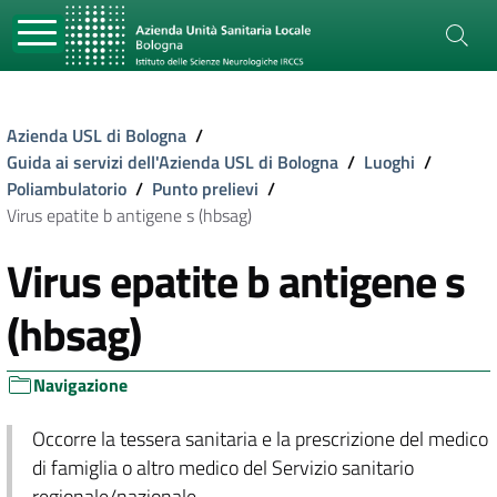
Azienda USL di Bologna
/
Guida ai servizi dell'Azienda USL di Bologna
/
Luoghi
/
Poliambulatorio
/
Punto prelievi
/
Virus epatite b antigene s (hbsag)
Virus epatite b antigene s
(hbsag)
Navigazione
Occorre la tessera sanitaria e la prescrizione del medico
di famiglia o altro medico del Servizio sanitario
regionale/nazionale.