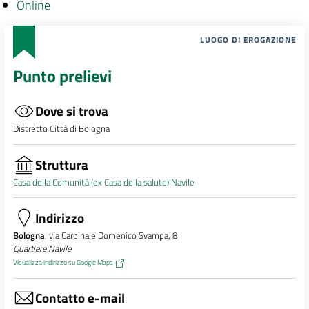
Online
LUOGO DI EROGAZIONE
Punto prelievi
Dove si trova
Distretto Città di Bologna
Struttura
Casa della Comunità (ex Casa della salute) Navile
Indirizzo
Bologna
, via Cardinale Domenico Svampa, 8
Quartiere Navile
Visualizza indirizzo su Google Maps
Contatto e-mail