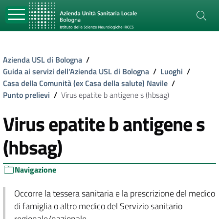
Azienda USL di Bologna
/
Guida ai servizi dell'Azienda USL di Bologna
/
Luoghi
/
Casa della Comunità (ex Casa della salute) Navile
/
Punto prelievi
/
Virus epatite b antigene s (hbsag)
Virus epatite b antigene s
(hbsag)
Navigazione
Occorre la tessera sanitaria e la prescrizione del medico
di famiglia o altro medico del Servizio sanitario
regionale/nazionale.