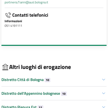
portineria.Tiarini@ausl.bologna.it
Contatti telefonici
Informazioni
051 4191111
Altri luoghi di erogazione
Distretto Città di Bologna
10
Distretto dell’Appennino bolognese
10
Distretto Pianura Est
11