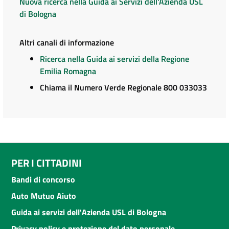
Nuova ricerca nella Guida ai Servizi dell'Azienda USL
di Bologna
Altri canali di informazione
Ricerca nella Guida ai servizi della Regione
Emilia Romagna
Chiama il Numero Verde Regionale 800 033033
PER I CITTADINI
Bandi di concorso
Auto Mutuo Aiuto
Guida ai servizi dell'Azienda USL di Bologna
Privacy policy e protezione del dato personale