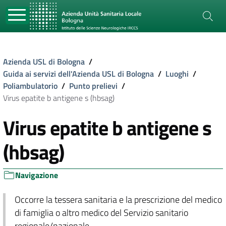
Azienda USL di Bologna
/
Guida ai servizi dell'Azienda USL di Bologna
/
Luoghi
/
Poliambulatorio
/
Punto prelievi
/
Virus epatite b antigene s (hbsag)
Virus epatite b antigene s
(hbsag)
Navigazione
Occorre la tessera sanitaria e la prescrizione del medico
di famiglia o altro medico del Servizio sanitario
regionale/nazionale.