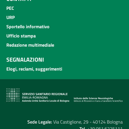
PEC
URP
Sportello informativo
Ufficio stampa
Redazione multimediale
SEGNALAZIONI
Elogi, reclami, suggerimenti
Sede Legale:
Via Castiglione, 29 - 40124 Bologna
Tel.
+39.051.6225111