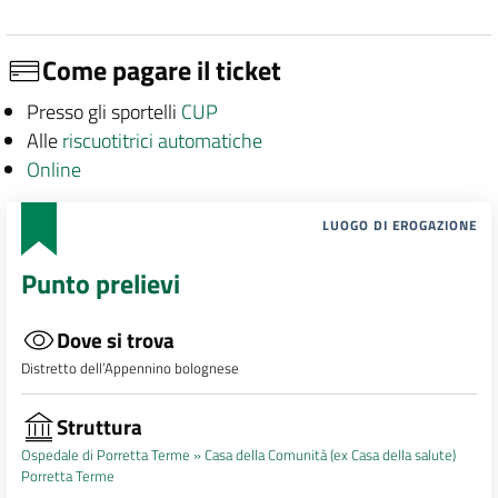
Come pagare il ticket
Presso gli sportelli
CUP
Alle
riscuotitrici automatiche
Online
LUOGO DI EROGAZIONE
Punto prelievi
Dove si trova
Distretto dell’Appennino bolognese
Struttura
Ospedale di Porretta Terme »
Casa della Comunità (ex Casa della salute)
Porretta Terme