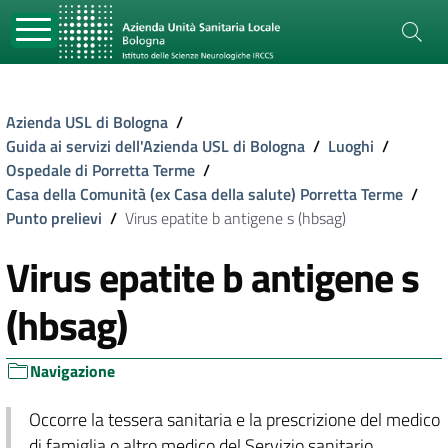
Azienda USL di Bologna
/
Guida ai servizi dell'Azienda USL di Bologna
/
Luoghi
/
Ospedale di Porretta Terme
/
Casa della Comunità (ex Casa della salute) Porretta Terme
/
Punto prelievi
/
Virus epatite b antigene s (hbsag)
Virus epatite b antigene s
(hbsag)
Navigazione
Occorre la tessera sanitaria e la prescrizione del medico
di famiglia o altro medico del Servizio sanitario