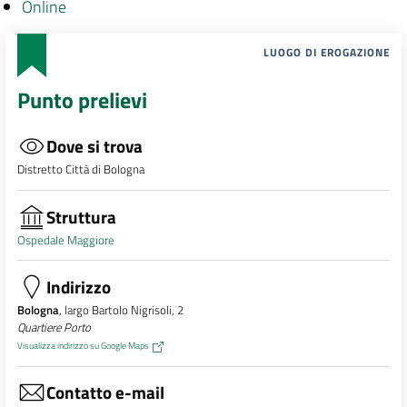
Online
LUOGO DI EROGAZIONE
Punto prelievi
Dove si trova
Distretto Città di Bologna
Struttura
Ospedale Maggiore
Indirizzo
Bologna
, largo Bartolo Nigrisoli, 2
Quartiere Porto
Visualizza indirizzo su Google Maps
Contatto e-mail