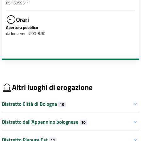
051 6059511
Orari
Apertura pubblico
da lun a ven: 7.00-8.30
Altri luoghi di erogazione
Distretto Città di Bologna
10
Distretto dell’Appennino bolognese
10
Distretto Pianura Est
11