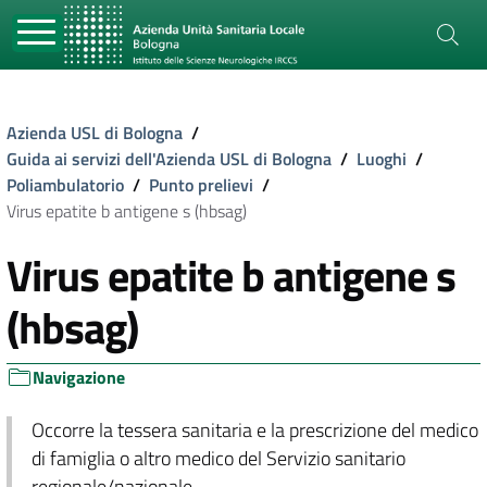
Azienda USL di Bologna
/
Guida ai servizi dell'Azienda USL di Bologna
/
Luoghi
/
Poliambulatorio
/
Punto prelievi
/
Virus epatite b antigene s (hbsag)
Virus epatite b antigene s
(hbsag)
Navigazione
Occorre la tessera sanitaria e la prescrizione del medico
di famiglia o altro medico del Servizio sanitario
regionale/nazionale.