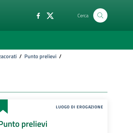
Cerca
acorati
/
Punto prelievi
/
LUOGO DI EROGAZIONE
Punto prelievi