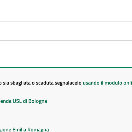
to sia sbagliata o scaduta segnalacelo
usando il modulo onl
Azienda USL di Bologna
Regione Emilia Romagna