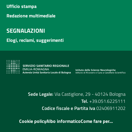
Ufficio stampa
Redazione multimediale
SEGNALAZIONI
Elogi, reclami, suggerimenti
Sede Legale:
Via Castiglione, 29 - 40124 Bologna
Tel.
+39.051.6225111
Codice fiscale e Partita Iva
02406911202
Cookie policy
Albo informatico
Come fare per...