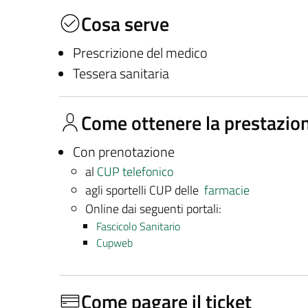
Cosa serve
Prescrizione del medico
Tessera sanitaria
Come ottenere la prestazio
Con prenotazione
al
CUP telefonico
agli sportelli CUP delle
farmacie
Online dai seguenti portali:
Fascicolo Sanitario
Cupweb
Come pagare il ticket