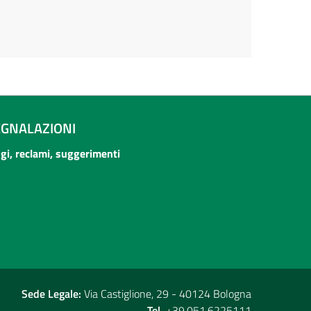
EGNALAZIONI
ogi, reclami, suggerimenti
Sede Legale:
Via Castiglione, 29 - 40124 Bologna
Tel.
+39.051.6225111