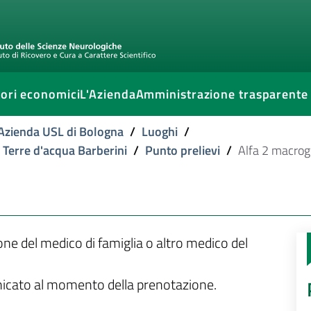
ori economici
L'Azienda
Amministrazione trasparente
l'Azienda USL di Bologna
/
Luoghi
/
e Terre d'acqua Barberini
/
Punto prelievi
/
Alfa 2 macrog
ione del medico di famiglia o altro medico del
unicato al momento della prenotazione.