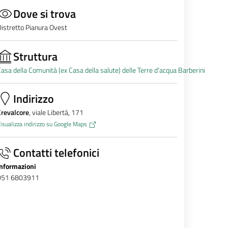
Dove si trova
istretto Pianura Ovest
Struttura
asa della Comunità (ex Casa della salute) delle Terre d'acqua Barberini
Indirizzo
Crevalcore
, viale Libertà, 171
isualizza indirizzo su Google Maps
Contatti telefonici
Informazioni
051 6803911