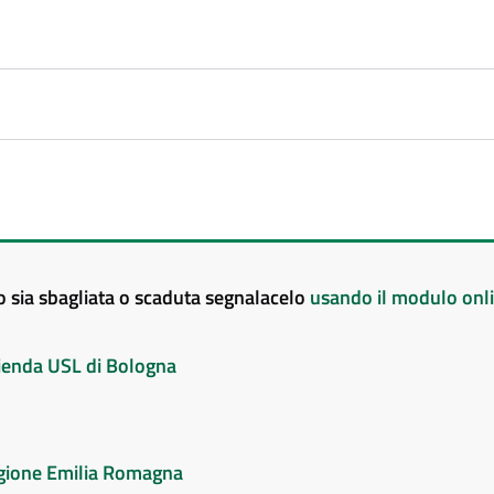
to sia sbagliata o scaduta segnalacelo
usando il modulo onl
Azienda USL di Bologna
Regione Emilia Romagna