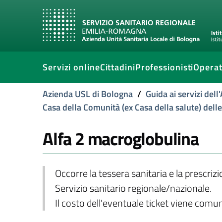
Servizi online
Cittadini
Professionisti
Operat
Azienda USL di Bologna
/
Guida ai servizi del
Casa della Comunità (ex Casa della salute) dell
Alfa 2 macroglobulina
Occorre la tessera sanitaria e la prescriz
Servizio sanitario regionale/nazionale.
Il costo dell'eventuale ticket viene com