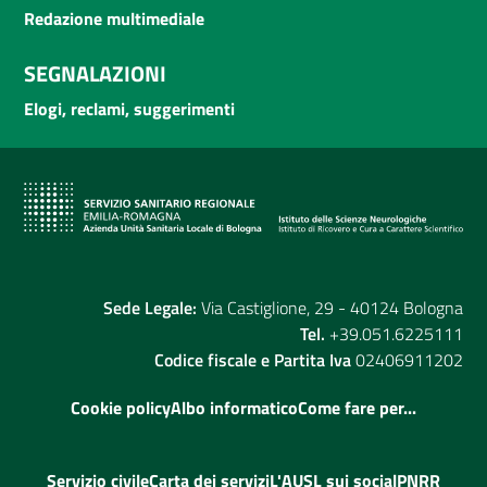
Redazione multimediale
SEGNALAZIONI
Elogi, reclami, suggerimenti
Sede Legale:
Via Castiglione, 29 - 40124 Bologna
Tel.
+39.051.6225111
Codice fiscale e Partita Iva
02406911202
Cookie policy
Albo informatico
Come fare per...
Servizio civile
Carta dei servizi
L'AUSL sui social
PNRR