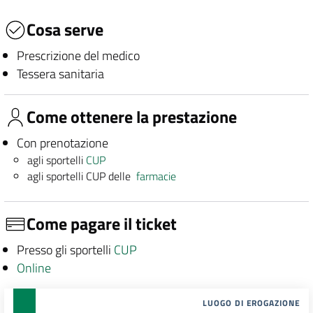
Cosa serve
Prescrizione del medico
Tessera sanitaria
Come ottenere la prestazione
Con prenotazione
agli sportelli
CUP
agli sportelli CUP delle
farmacie
Come pagare il ticket
Presso gli sportelli
CUP
Online
LUOGO DI EROGAZIONE