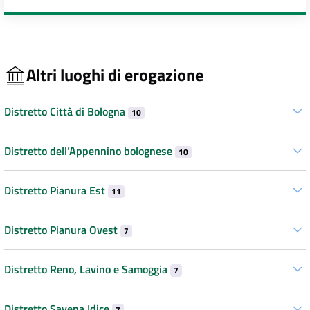
Altri luoghi di erogazione
Distretto Città di Bologna
10
Distretto dell’Appennino bolognese
10
Distretto Pianura Est
11
Distretto Pianura Ovest
7
Distretto Reno, Lavino e Samoggia
7
Distretto Savena Idice
7