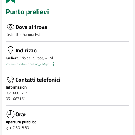
Punto prelievi
Dove si trova
Distretto Pianura Est
Indirizzo
Galliera
, Via della Pace, 41/d
Visualizza indirizzo su Google Maps
Contatti telefonici
Informazioni
051 6662711
051 6671511
Orari
Apertura pubblico
gio: 7.30-8.30