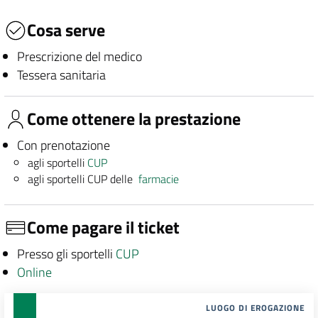
Cosa serve
Prescrizione del medico
Tessera sanitaria
Come ottenere la prestazione
Con prenotazione
agli sportelli
CUP
agli sportelli CUP delle
farmacie
Come pagare il ticket
Presso gli sportelli
CUP
Online
LUOGO DI EROGAZIONE