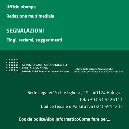
Ufficio stampa
Redazione multimediale
SEGNALAZIONI
Elogi, reclami, suggerimenti
Sede Legale:
Via Castiglione, 29 - 40124 Bologna
Tel.
+39.051.6225111
Codice fiscale e Partita Iva
02406911202
Cookie policy
Albo informatico
Come fare per...