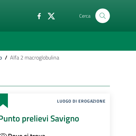
Cerca
o
/
Alfa 2 macroglobulina
LUOGO DI EROGAZIONE
Punto prelievi Savigno
Dove si trova