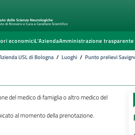
ori economici
L'Azienda
Amministrazione trasparente
l'Azienda USL di Bologna
/
Luoghi
/
Punto prelievi Savign
ione del medico di famiglia o altro medico del
unicato al momento della prenotazione.