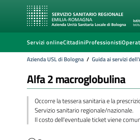
Servizi online
Cittadini
Professionisti
Operat
Azienda USL di Bologna
/
Guida ai servizi del
Alfa 2 macroglobulina
Occorre la tessera sanitaria e la prescriz
Servizio sanitario regionale/nazionale.
Il costo dell'eventuale ticket viene com