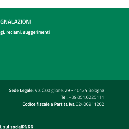
EGNALAZIONI
ogi, reclami, suggerimenti
Sede Legale:
Via Castiglione, 29 - 40124 Bologna
Tel.
+39.051.6225111
Codice fiscale e Partita Iva
02406911202
L sui social
PNRR