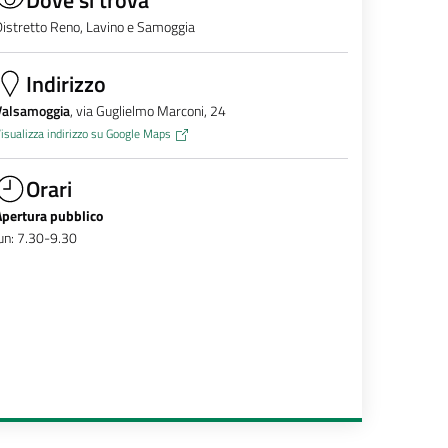
istretto Reno, Lavino e Samoggia
Indirizzo
Valsamoggia
, via Guglielmo Marconi, 24
isualizza indirizzo su Google Maps
Orari
Apertura pubblico
un: 7.30-9.30