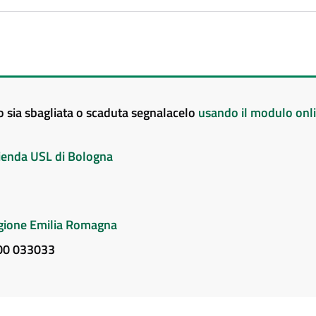
to sia sbagliata o scaduta segnalacelo
usando il modulo onl
Azienda USL di Bologna
Regione Emilia Romagna
800 033033