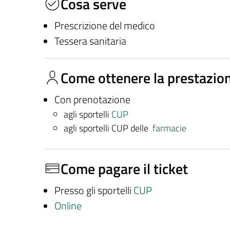
Cosa serve
Prescrizione del medico
Tessera sanitaria
Come ottenere la prestazio
Con prenotazione
agli sportelli
CUP
agli sportelli CUP delle
farmacie
Come pagare il ticket
Presso gli sportelli
CUP
Online